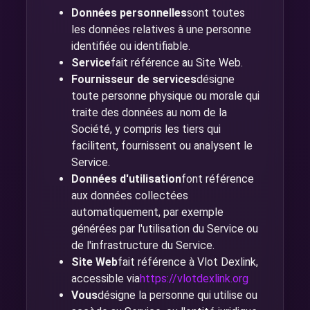
Données personnelles
sont toutes
les données relatives à une personne
identifiée ou identifiable.
Service
fait référence au Site Web.
Fournisseur de services
désigne
toute personne physique ou morale qui
traite des données au nom de la
Société, y compris les tiers qui
facilitent, fournissent ou analysent le
Service.
Données d'utilisation
font référence
aux données collectées
automatiquement, par exemple
générées par l'utilisation du Service ou
de l'infrastructure du Service.
Site Web
fait référence à Vlot Dexlink,
accessible via
https://vlotdexlink.org
Vous
désigne la personne qui utilise ou