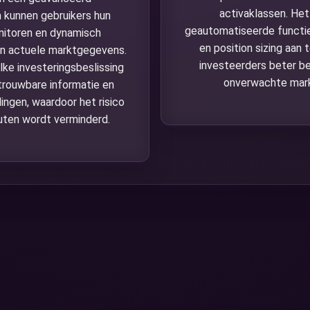
activaklassen. Het
kunnen gebruikers hun
geautomatiseerde functi
nitoren en dynamisch
en position sizing aan
an actuele marktgegevens.
investeerders beter b
lke investeringsbeslissing
onverwachte mar
trouwbare informatie en
ingen, waardoor het risico
uten wordt verminderd.