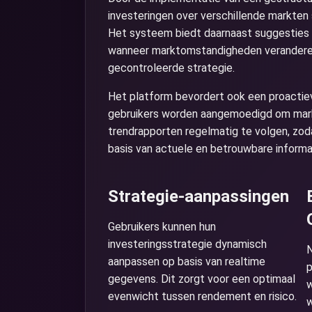
investeringen over verschillende markten s
Het systeem biedt daarnaast suggesties 
wanneer marktomstandigheden veranderen,
gecontroleerde strategie.
Het platform bevordert ook een proactie
gebruikers worden aangemoedigd om mark
trendrapporten regelmatig te volgen, zo
basis van actuele en betrouwbare informa
Strategie-aanpassingen
Gebruikers kunnen hun
investeringsstrategie dynamisch
N
aanpassen op basis van realtime
p
gegevens. Dit zorgt voor een optimaal
w
evenwicht tussen rendement en risico.
w