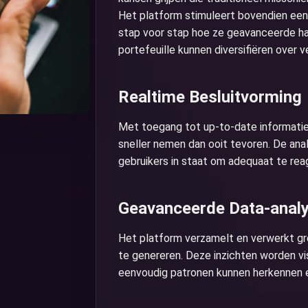
Het platform stimuleert bovendien een 
stap voor stap hoe ze geavanceerde h
portefeuille kunnen diversifiëren over v
Realtime Besluitvorming
Met toegang tot up-to-date informatie
sneller nemen dan ooit tevoren. De ana
gebruikers in staat om adequaat te rea
Geavanceerde Data-anal
Het platform verzamelt en verwerkt g
te genereren. Deze inzichten worden v
eenvoudig patronen kunnen herkennen e