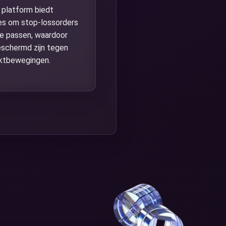
 platform biedt
es om stop-lossorders
 te passen, waardoor
eschermd zijn tegen
ktbewegingen.