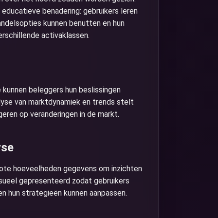
educatieve benadering: gebruikers leren
andelsopties kunnen benutten en hun
erschillende activaklassen.
 kunnen beleggers hun beslissingen
lyse van marktdynamiek en trends stelt
geren op veranderingen in de markt.
yse
rote hoeveelheden gegevens om inzichten
isueel gepresenteerd zodat gebruikers
n hun strategieën kunnen aanpassen.