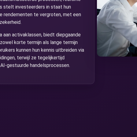
 stelt investeerders in staat hun
ële rendementen te vergroten, met een
 zekerheid.
a aan activaklassen, biedt diepgaande
owel korte termijn als lange termijn
ruikers kunnen hun kennis uitbreiden via
ngen, terwijl ze tegelijkertijd
an AI-gestuurde handelsprocessen.