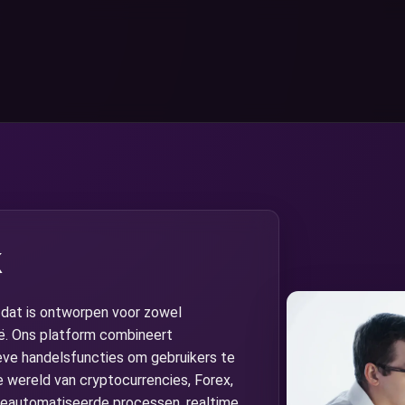
k
dat is ontworpen voor zowel
ië. Ons platform combineert
eve handelsfuncties om gebruikers te
e wereld van cryptocurrencies, Forex,
 geautomatiseerde processen, realtime