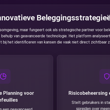
nnovatieve Beleggingsstrategie
lsomgeving, maar fungeert ook als strategische partner voor bel
t behulp van geavanceerde technologie. Het platform analyseer
bij het identificeren van kansen die vaak niet direct zichtbaar z
e Planning voor
Risicobeheersing e
feuilles
Stelt gebruikers in st
spreiden over meer
an een geavanceerd