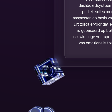
dashboardsysteem 
portefeuilles mo
aanpassen op basis v
Dit zorgt ervoor dat e
is gebaseerd op be
nauwkeurige voorspell
van emotionele fo