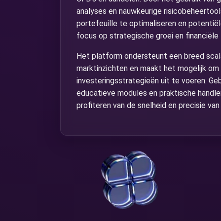
analyses en nauwkeurige risicobeheertools
portefeuille te optimaliseren en potenti
focus op strategische groei en financiële
Het platform ondersteunt een breed scal
marktinzichten en maakt het mogelijk om z
investeringsstrategieën uit te voeren. Geb
educatieve modules en praktische handleidi
profiteren van de snelheid en precisie v