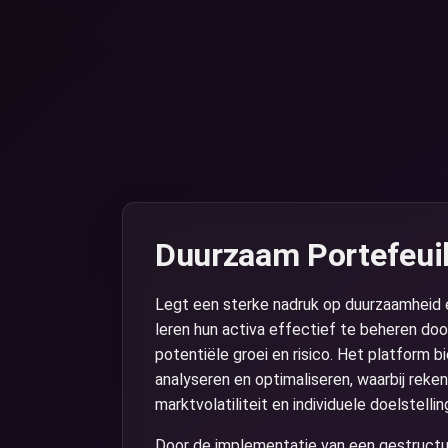
Duurzaam Portefeui
Legt een sterke nadruk op duurzaamheid e
leren hun activa effectief te beheren doo
potentiële groei en risico. Het platform 
analyseren en optimaliseren, waarbij rek
marktvolatiliteit en individuele doelstellin
Door de implementatie van een gestructu