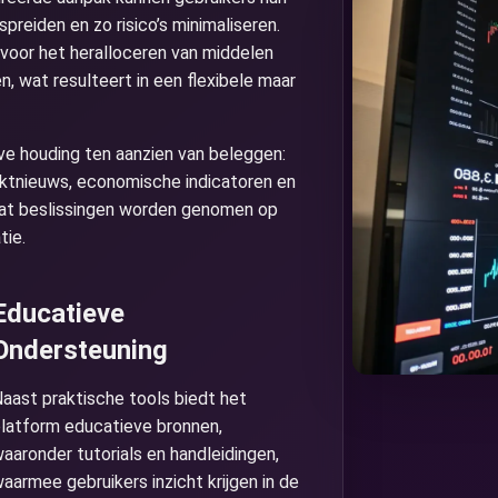
preiden en zo risico’s minimaliseren.
voor het heralloceren van middelen
 wat resulteert in een flexibele maar
ve houding ten aanzien van beleggen:
tnieuws, economische indicatoren en
dat beslissingen worden genomen op
tie.
Educatieve
Ondersteuning
aast praktische tools biedt het
latform educatieve bronnen,
aaronder tutorials en handleidingen,
aarmee gebruikers inzicht krijgen in de