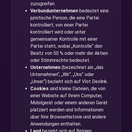
zuzugreifen.
Verbundunternehmen
bedeutet eine
juristische Person, die eine Partei
kontrolliert, von einer Partei
kontrolliert wird oder unter
gemeinsamer Kontrolle mit einer
Partei steht, wobei „Kontrolle“ den
Besitz von 50 % oder mehr der Aktien
oder Stimmrechte bedeutet.
Unternehmen
(bezeichnet als „das
Unternehmen“, „Wir“, „Uns“ oder
„Unser“) bezieht sich auf Vlot Dexlink.
Cookies
sind kleine Dateien, die von
einer Website auf Ihrem Computer,
Mobilgerät oder einem anderen Gerät
platziert werden und Informationen
über Ihre Browserhistorie und andere
Anwendungen enthalten.
Land
bezieht sich auf Belgien.